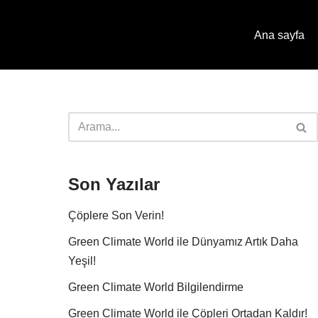
Ana sayfa
Son Yazılar
Çöplere Son Verin!
Green Climate World ile Dünyamız Artık Daha
Yeşil!
Green Climate World Bilgilendirme
Green Climate World ile Çöpleri Ortadan Kaldır!