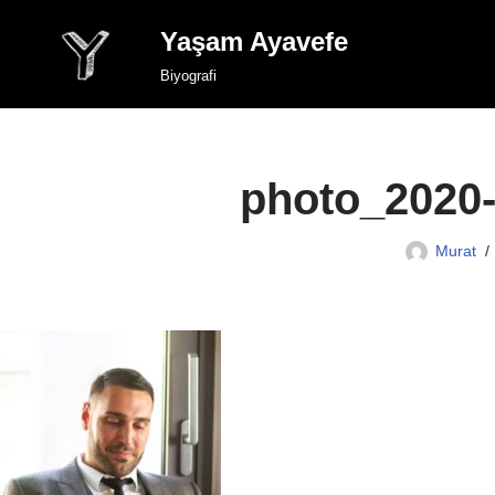
Yaşam Ayavefe
İçeriğe
Biyografi
geç
photo_2020-
Murat