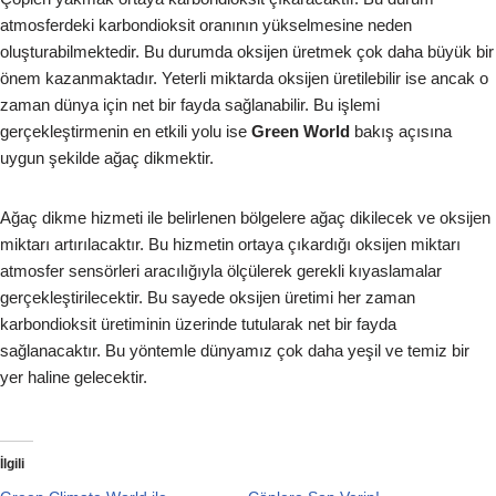
atmosferdeki karbondioksit oranının yükselmesine neden
oluşturabilmektedir. Bu durumda oksijen üretmek çok daha büyük bir
önem kazanmaktadır. Yeterli miktarda oksijen üretilebilir ise ancak o
zaman dünya için net bir fayda sağlanabilir. Bu işlemi
gerçekleştirmenin en etkili yolu ise
Green World
bakış açısına
uygun şekilde ağaç dikmektir.
Ağaç dikme hizmeti ile belirlenen bölgelere ağaç dikilecek ve oksijen
miktarı artırılacaktır. Bu hizmetin ortaya çıkardığı oksijen miktarı
atmosfer sensörleri aracılığıyla ölçülerek gerekli kıyaslamalar
gerçekleştirilecektir. Bu sayede oksijen üretimi her zaman
karbondioksit üretiminin üzerinde tutularak net bir fayda
sağlanacaktır. Bu yöntemle dünyamız çok daha yeşil ve temiz bir
yer haline gelecektir.
İlgili