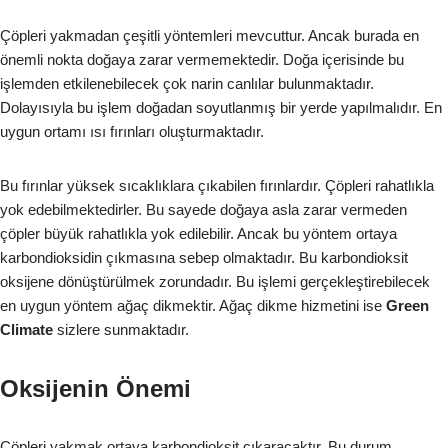
Çöpleri yakmadan çeşitli yöntemleri mevcuttur. Ancak burada en
önemli nokta doğaya zarar vermemektedir. Doğa içerisinde bu
işlemden etkilenebilecek çok narin canlılar bulunmaktadır.
Dolayısıyla bu işlem doğadan soyutlanmış bir yerde yapılmalıdır. En
uygun ortamı ısı fırınları oluşturmaktadır.
Bu fırınlar yüksek sıcaklıklara çıkabilen fırınlardır. Çöpleri rahatlıkla
yok edebilmektedirler. Bu sayede doğaya asla zarar vermeden
çöpler büyük rahatlıkla yok edilebilir. Ancak bu yöntem ortaya
karbondioksidin çıkmasına sebep olmaktadır. Bu karbondioksit
oksijene dönüştürülmek zorundadır. Bu işlemi gerçekleştirebilecek
en uygun yöntem ağaç dikmektir. Ağaç dikme hizmetini ise
Green
Climate
sizlere sunmaktadır.
Oksijenin Önemi
Çöpleri yakmak ortaya karbondioksit çıkaracaktır. Bu durum