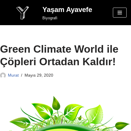
Yaşam Ayavefe
İçeriğe
Biyografi
geç
Green Climate World ile
Çöpleri Ortadan Kaldır!
Murat
Mayıs 29, 2020