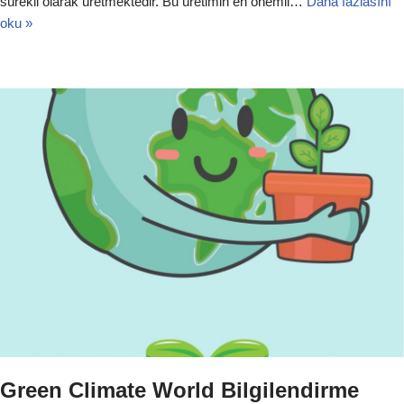
sürekli olarak üretmektedir. Bu üretimin en önemli…
Daha fazlasını
oku »
Green Climate World Bilgilendirme