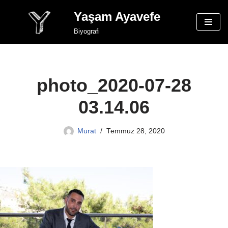
Yaşam Ayavefe
İçeriğe
Biyografi
geç
photo_2020-07-28
03.14.06
Murat
Temmuz 28, 2020