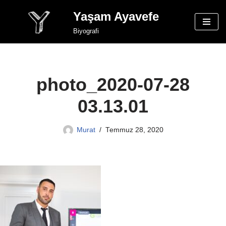
Yaşam Ayavefe
İçeriğe
Biyografi
geç
photo_2020-07-28
03.13.01
Murat
Temmuz 28, 2020