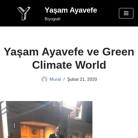
Yaşam Ayavefe
İçeriğe
Biyografi
geç
Yaşam Ayavefe ve Green
Climate World
Murat
Şubat 21, 2020